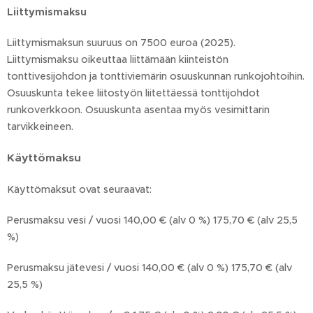
Liittymismaksu
Liittymismaksun suuruus on 7500 euroa (2025).
Liittymismaksu oikeuttaa liittämään kiinteistön
tonttivesijohdon ja tonttiviemärin osuuskunnan runkojohtoihin.
Osuuskunta tekee liitostyön liitettäessä tonttijohdot
runkoverkkoon. Osuuskunta asentaa myös vesimittarin
tarvikkeineen.
Käyttömaksu
Käyttömaksut ovat seuraavat:
Perusmaksu vesi / vuosi 140,00 € (alv 0 %) 175,70 € (alv 25,5
%)
Perusmaksu jätevesi / vuosi 140,00 € (alv 0 %) 175,70 € (alv
25,5 %)